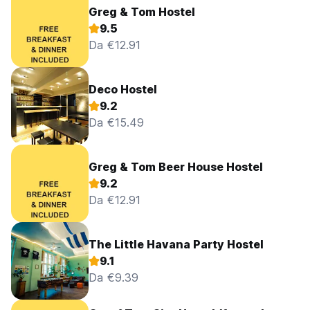
Greg & Tom Hostel
9.5
Da €12.91
Deco Hostel
9.2
Da €15.49
Greg & Tom Beer House Hostel
9.2
Da €12.91
The Little Havana Party Hostel
9.1
Da €9.39