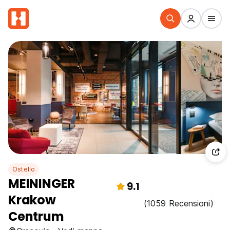
Ostello
MEININGER
9.1
Krakow
(1059 Recensioni)
Centrum