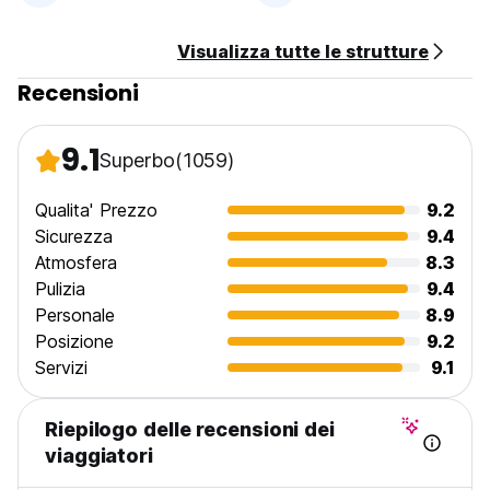
Visualizza tutte le strutture
Recensioni
9.1
Superbo
(1059)
Qualita' Prezzo
9.2
Sicurezza
9.4
Atmosfera
8.3
Pulizia
9.4
Personale
8.9
Posizione
9.2
Servizi
9.1
Riepilogo delle recensioni dei
viaggiatori