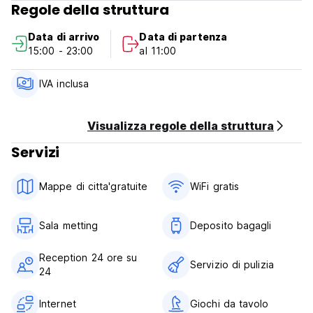
Regole della struttura
Data di arrivo
Data di partenza
15:00 - 23:00
al 11:00
IVA inclusa
Visualizza regole della struttura
Servizi
Mappe di citta'gratuite
WiFi gratis
Sala metting
Deposito bagagli
Reception 24 ore su
Servizio di pulizia
24
Internet
Giochi da tavolo