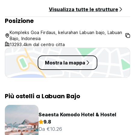
Visualizza tutte le strutture
Posizione
Kompleks Goa Firdaus, kelurahan Labuan bajo, Labuan
Bajo, Indonesia
13293.4km dal centro citta
Mostra la mappa
Più ostelli a Labuan Bajo
Seaesta Komodo Hotel & Hostel
9.8
Da €10.26