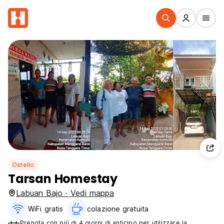
Ostello
Tarsan Homestay
Labuan Bajo · Vedi mappa
WiFi gratis
colazione gratuita‎
Prenota con piú di 4 giorni di anticipo per utilizzare la