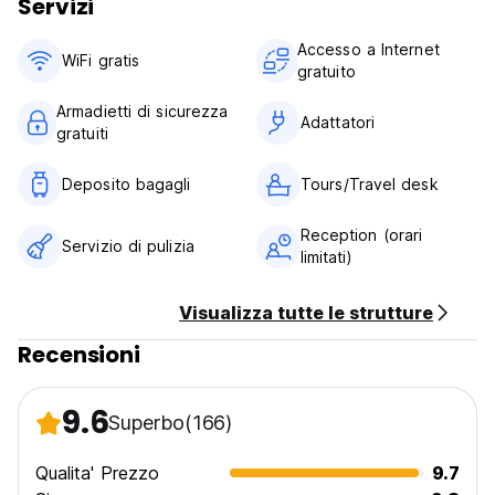
Servizi
Accesso a Internet
WiFi gratis
gratuito
Armadietti di sicurezza
Adattatori
gratuiti
Deposito bagagli
Tours/Travel desk
Reception (orari
Servizio di pulizia
limitati)
Visualizza tutte le strutture
Recensioni
9.6
Superbo
(166)
Qualita' Prezzo
9.7