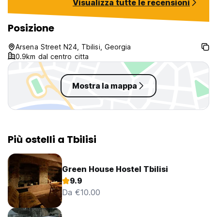
Visualizza tutte le recensioni
Posizione
Arsena Street N24, Tbilisi, Georgia
0.9km dal centro citta
Mostra la mappa
Più ostelli a Tbilisi
Green House Hostel Tbilisi
9.9
Da €10.00