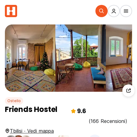
Ostello
Friends Hostel
9.6
(166 Recensioni)
Tbilisi · Vedi mappa