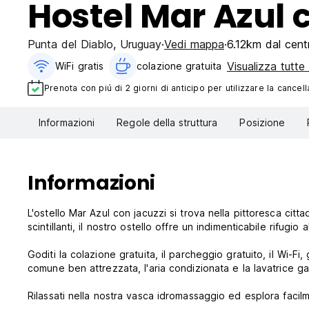
Hostel Mar Azul 
Punta del Diablo
,
Uruguay
Vedi mappa
6.12km dal centr
Visualizza tutte
WiFi gratis
colazione gratuita‎
Prenota con piú di 2 giorni di anticipo per utilizzare la cancell
Informazioni
Regole della struttura
Posizione
Informazioni
L'ostello Mar Azul con jacuzzi si trova nella pittoresca citt
scintillanti, il nostro ostello offre un indimenticabile rifugio 
Goditi la colazione gratuita, il parcheggio gratuito, il Wi-F
comune ben attrezzata, l'aria condizionata e la lavatrice 
Rilassati nella nostra vasca idromassaggio ed esplora facil