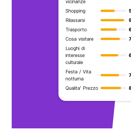
vicinanze
Shopping
Rilassarsi
9
Trasporto
Cosa visitare
7
Luoghi di
interesse
culturale
Festa / Vita
7
notturna
Qualita' Prezzo