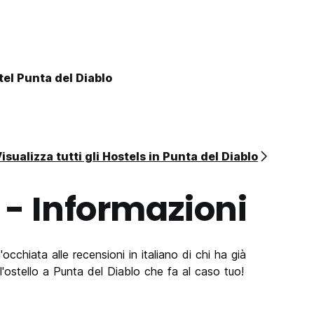
el Punta del Diablo
isualizza tutti gli Hostels in Punta del Diablo
- Informazioni
occhiata alle recensioni in italiano di chi ha già
'ostello a Punta del Diablo che fa al caso tuo!