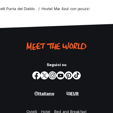
elli Punta del Diablo
Hostel Mar Azul con jacuzzi
Seguici su
Italiano
EUR
Ostelli
Hotel
Bed and Breakfast