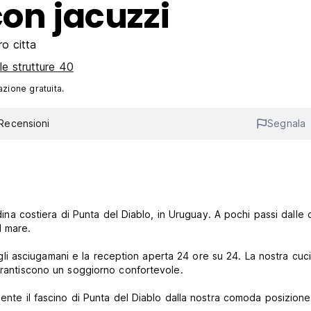
con jacuzzi
o citta
 le strutture 40
azione gratuita.
Recensioni
Segnala
adina costiera di Punta del Diablo, in Uruguay. A pochi passi dalle
al mare.
i, gli asciugamani e la reception aperta 24 ore su 24. La nostra cuci
garantiscono un soggiorno confortevole.
mente il fascino di Punta del Diablo dalla nostra comoda posizione