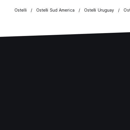
Ostelli
Ostelli Sud America
Ostelli Uruguay
Ost