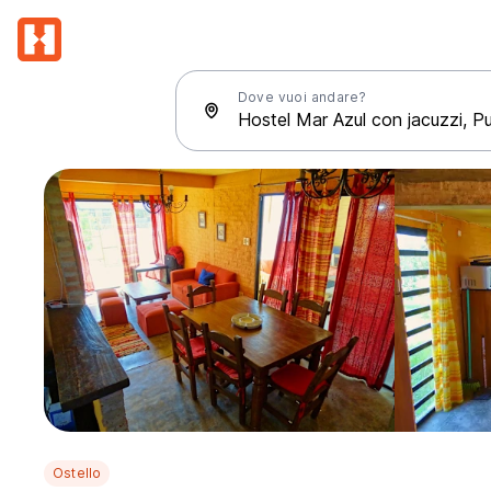
Dove vuoi andare?
Ostello