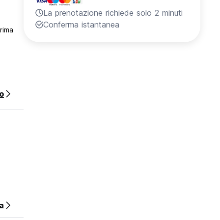
La prenotazione richiede solo 2 minuti
Conferma istantanea
prima
o
a