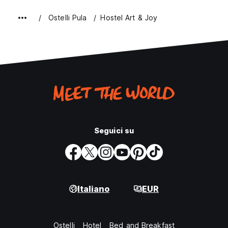
Ostelli Pula
Hostel Art & Joy
Seguici su
Italiano
EUR
Ostelli
Hotel
Bed and Breakfast