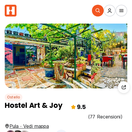
Ostello
Hostel Art & Joy
9.5
(77 Recensioni)
Pula · Vedi mappa