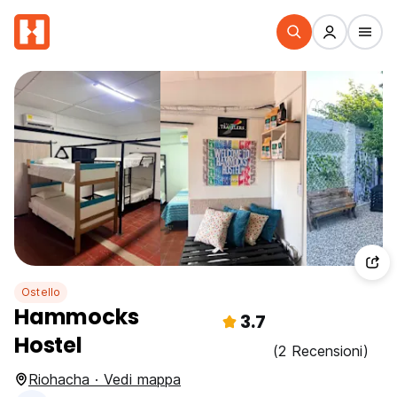
Ostello
Hammocks
3.7
Hostel
(2 Recensioni)
Riohacha · Vedi mappa