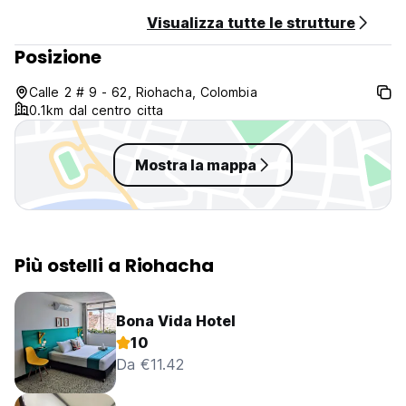
Visualizza tutte le strutture
Posizione
Calle 2 # 9 - 62, Riohacha, Colombia
0.1km dal centro citta
Mostra la mappa
Più ostelli a Riohacha
Bona Vida Hotel
10
Da €11.42