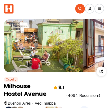
Ostello
Milhouse
9.1
Hostel Avenue
(4064 Recensioni)
Buenos Aires · Vedi mappa