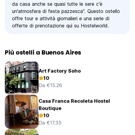
da casa anche se quasi tutte le sere c'è
un'atmosfera di festa pazzesca". Questo ostello
offre tour e attività giornalieri e una serie di
offerte di prenotazione qui su Hostelworld.
Più ostelli a Buenos Aires
Art Factory Soho
10
Da €15.26
Casa Franca Recoleta Hostel
Boutique
10
Da €17.35