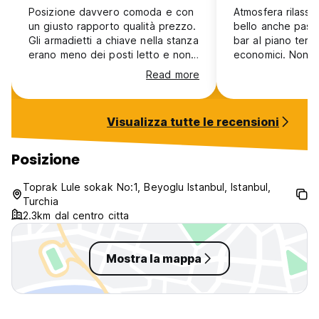
Posizione davvero comoda e con
Atmosfera rilassa
un giusto rapporto qualità prezzo.
bello anche pass
Gli armadietti a chiave nella stanza
bar al piano terr
erano meno dei posti letto e non
economici. Non 1
tutti utilizzabili.
comunque accetta
Read more
visto il prezzo!
Visualizza tutte le recensioni
Posizione
Toprak Lule sokak No:1, Beyoglu Istanbul, Istanbul,
Turchia
2.3km dal centro citta
Mostra la mappa