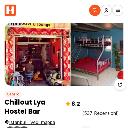
Ostello
Chillout Lya
8.2
Hostel Bar
(537 Recensioni)
Istanbul · Vedi mappa