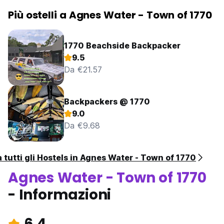
Più ostelli a Agnes Water - Town of 1770
1770 Beachside Backpacker
9.5
Da €21.57
Backpackers @ 1770
9.0
Da €9.68
a tutti gli Hostels in Agnes Water - Town of 1770
Agnes Water - Town of 1770
- Informazioni
6.4