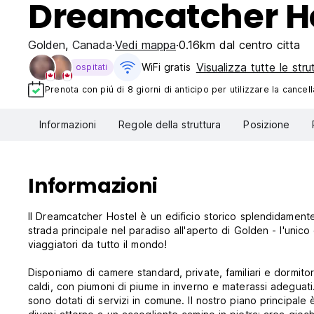
Dreamcatcher Ho
Golden
,
Canada
Vedi mappa
0.16km dal centro citta
Visualizza tutte le stru
WiFi gratis
ospitati
Prenota con piú di 8 giorni di anticipo per utilizzare la cancell
Informazioni
Regole della struttura
Posizione
Informazioni
Il Dreamcatcher Hostel è un edificio storico splendidamente 
strada principale nel paradiso all'aperto di Golden - l'unico
viaggiatori da tutto il mondo!
Disponiamo di camere standard, private, familiari e dormitori
caldi, con piumoni di piume in inverno e materassi adeguati
sono dotati di servizi in comune. Il nostro piano principal