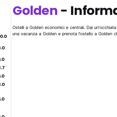
Golden
- Inform
Ostelli a Golden economici e centrali. Dai un'occhiata a
una vacanza a Golden e prenota l'ostello a Golden ch
10.0
8.0
6.0
8.7
6.0
8.0
6.0
6.0