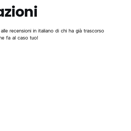
azioni
lle recensioni in italiano di chi ha già trascorso
e fa al caso tuo!