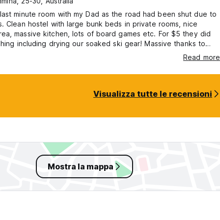
mina, 25-30, Australia
last minute room with my Dad as the road had been shut due to
. Clean hostel with large bunk beds in private rooms, nice
a, massive kitchen, lots of board games etc. For $5 they did
shing including drying our soaked ski gear! Massive thanks to
ld recommend!!!
Read more
Visualizza tutte le recensioni
Mostra la mappa