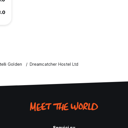
8.0
telli Golden
Dreamcatcher Hostel Ltd
Seguici su