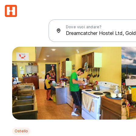
Dove vuoi andare?
Ostello