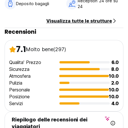
Reception 24 ore su
Deposito bagagli
24
Visualizza tutte le strutture
Recensioni
7.1
Molto bene
(297)
Qualita' Prezzo
6.0
Sicurezza
8.0
Atmosfera
10.0
Pulizia
2.0
Personale
10.0
Posizione
10.0
Servizi
4.0
Riepilogo delle recensioni dei
viaggiatori