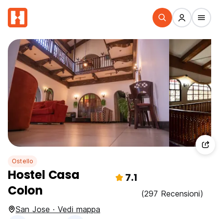
Ostello
Hostel Casa
7.1
Colon
(297 Recensioni)
San Jose · Vedi mappa