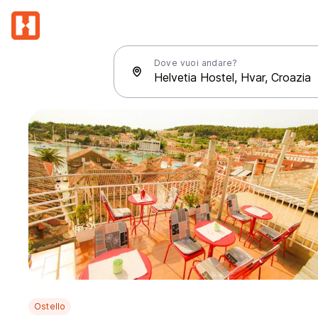
Dove vuoi andare?
Ostello