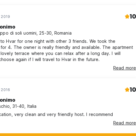
10
o 2019
onimo
ppo di soli uomini, 25-30, Romania
d to Hvar for one night with other 3 friends. We took the
for 4. The owner is really friendly and available. The apartment
 lovely terrace where you can relax after a long day. I will
choose again if I will travel to Hvar in the future.
Read more
10
o 2016
onimo
chio, 31-40, Italia
cation, very clean and very friendly host. I recommend
Read more