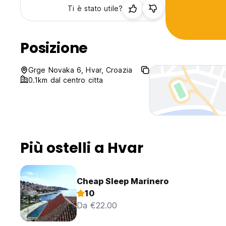
Ti è stato utile?
Posizione
Grge Novaka 6, Hvar, Croazia
0.1km dal centro citta
Più ostelli a Hvar
Cheap Sleep Marinero
10
Da €22.00