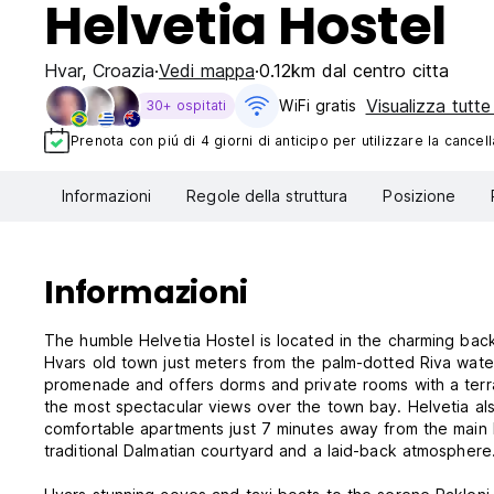
Helvetia Hostel
Hvar
,
Croazia
Vedi mappa
0.12km dal centro citta
Visualizza tutte
WiFi gratis
30+ ospitati
Prenota con piú di 4 giorni di anticipo per utilizzare la cancell
Informazioni
Regole della struttura
Posizione
Informazioni
The humble Helvetia Hostel is located in the charming bac
Hvars old town just meters from the palm-dotted Riva wate
promenade and offers dorms and private rooms with a ter
the most spectacular views over the town bay. Helvetia a
comfortable apartments just 7 minutes away from the main 
traditional Dalmatian courtyard and a laid-back atmosphere