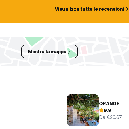
Visualizza tutte le recensioni
Mostra la mappa
ORANGE
9.9
Da €26.67