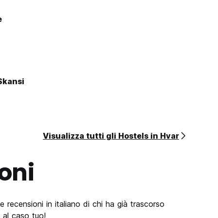
e
 Skansi
Visualizza tutti gli Hostels in Hvar
oni
e recensioni in italiano di chi ha già trascorso
 al caso tuo!