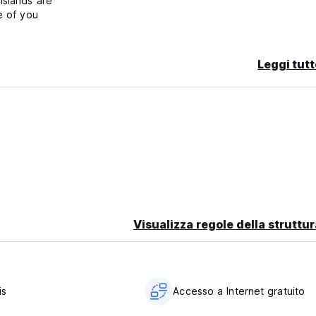
 Islands are
re of you
Leggi tutt
Visualizza regole della struttur
is
Accesso a Internet gratuito