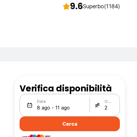
9.6
Superbo
(1184)
Verifica disponibilità
Date
Ospiti
Cerca