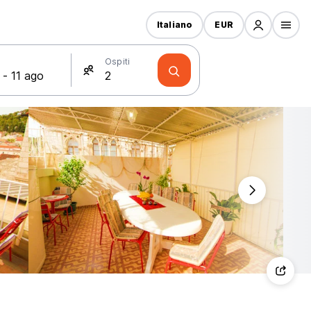
Italiano
EUR
Ospiti