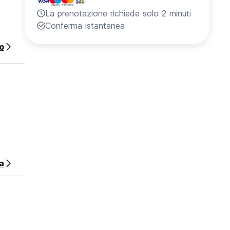
La prenotazione richiede solo 2 minuti
Conferma istantanea
o
a