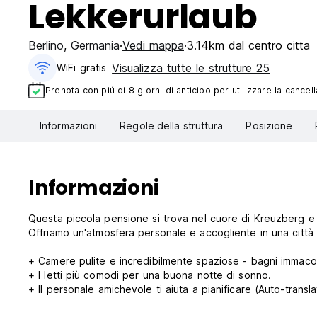
Lekkerurlaub
Berlino
,
Germania
Vedi mappa
3.14km dal centro citta
Visualizza tutte le strutture 25
WiFi gratis
Prenota con piú di 8 giorni di anticipo per utilizzare la cancell
Informazioni
Regole della struttura
Posizione
Informazioni
Questa piccola pensione si trova nel cuore di Kreuzberg e
Offriamo un'atmosfera personale e accogliente in una citt
+ Camere pulite e incredibilmente spaziose - bagni immacol
+ I letti più comodi per una buona notte di sonno.
+ Il personale amichevole ti aiuta a pianificare (Auto-transl