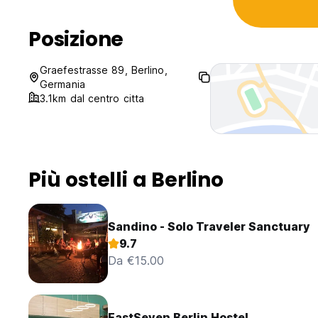
Posizione
Graefestrasse 89, Berlino,
Germania
3.1km dal centro citta
Più ostelli a Berlino
Sandino - Solo Traveler Sanctuary
9.7
Da €15.00
EastSeven Berlin Hostel