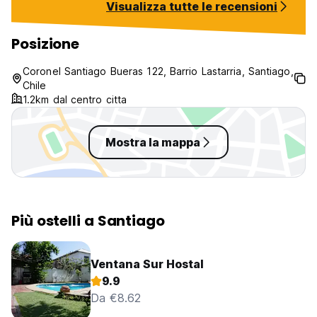
Visualizza tutte le recensioni
soggiorno.
recommend.
Posizione
Coronel Santiago Bueras 122, Barrio Lastarria, Santiago,
Chile
1.2km dal centro citta
Mostra la mappa
Più ostelli a Santiago
Ventana Sur Hostal
9.9
Da €8.62