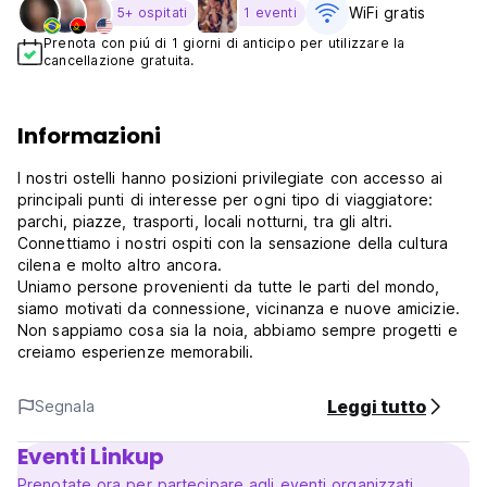
WiFi gratis
5+ ospitati
1 eventi
Prenota con piú di 1 giorni di anticipo per utilizzare la
cancellazione gratuita.
Informazioni
I nostri ostelli hanno posizioni privilegiate con accesso ai
principali punti di interesse per ogni tipo di viaggiatore:
parchi, piazze, trasporti, locali notturni, tra gli altri.
Connettiamo i nostri ospiti con la sensazione della cultura
cilena e molto altro ancora.
Uniamo persone provenienti da tutte le parti del mondo,
siamo motivati da connessione, vicinanza e nuove amicizie.
Non sappiamo cosa sia la noia, abbiamo sempre progetti e
creiamo esperienze memorabili.
Leggi tutto
Segnala
Eventi Linkup
Prenotate ora per partecipare agli eventi organizzati