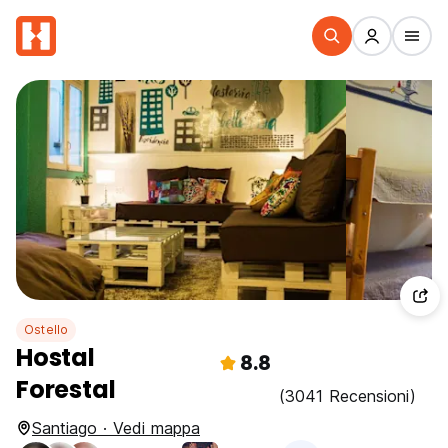
Ostello
Hostal
8.8
Forestal
(3041 Recensioni)
Santiago · Vedi mappa