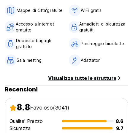
Mappe di citta'gratuite
WiFi gratis
Accesso a Internet
Armadietti di sicurezza
gratuito
gratuiti
Deposito bagagli
Parcheggio biciclette
gratuito
Sala metting
Adattatori
Visualizza tutte le strutture
Recensioni
8.8
Favoloso
(3041)
Qualita' Prezzo
8.6
Sicurezza
9.7