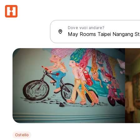
Dove vuoi andare?
Ostello