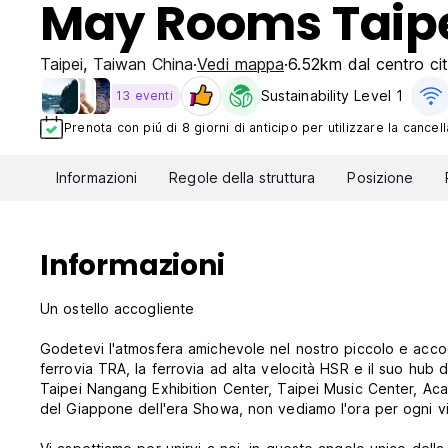
May Rooms Taipe
Taipei
,
Taiwan China
Vedi mappa
6.52km dal centro cit
Sustainability Level 1
13 eventi
Prenota con piú di 8 giorni di anticipo per utilizzare la cancell
Informazioni
Regole della struttura
Posizione
Informazioni
Un ostello accogliente
Godetevi l'atmosfera amichevole nel nostro piccolo e acco
ferrovia TRA, la ferrovia ad alta velocità HSR e il suo hub d
Taipei Nangang Exhibition Center, Taipei Music Center, Aca
del Giappone dell'era Showa, non vediamo l'ora per ogni v