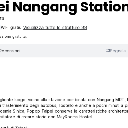
i Nangang Statio
ta
Visualizza tutte le strutture 38
WiFi gratis
azione gratuita.
Recensioni
Segnala
gliente luogo, vicino alla stazione combinata con Nangang MRT, 
i trasferimento degli autobus, l'ostello è anche a pochi minuti a p
demia Sinica, Popop Taipei conserva le caratteristiche architetto
isitatore di creare storie con MayRooms Hostel.