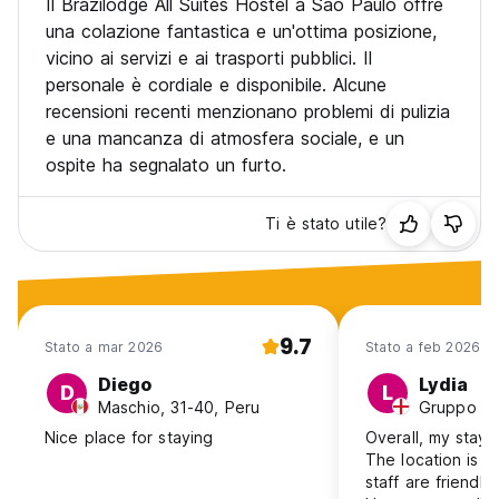
Il Brazilodge All Suites Hostel a Sao Paulo offre
una colazione fantastica e un'ottima posizione,
vicino ai servizi e ai trasporti pubblici. Il
personale è cordiale e disponibile. Alcune
recensioni recenti menzionano problemi di pulizia
e una mancanza di atmosfera sociale, e un
ospite ha segnalato un furto.
Ti è stato utile?
9.7
Stato a mar 2026
Stato a feb 2026
Diego
Lydia
D
L
Maschio, 31-40, Peru
Nice place for staying
Overall, my stays
The location is l
staff are friendl