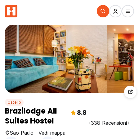
Ostello
Brazilodge All
8.8
Suites Hostel
(338 Recensioni)
Sao Paulo · Vedi mappa