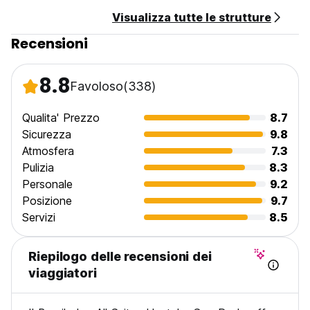
Visualizza tutte le strutture
Recensioni
8.8
Favoloso
(338)
Qualita' Prezzo
8.7
Sicurezza
9.8
Atmosfera
7.3
Pulizia
8.3
Personale
9.2
Posizione
9.7
Servizi
8.5
Riepilogo delle recensioni dei
viaggiatori