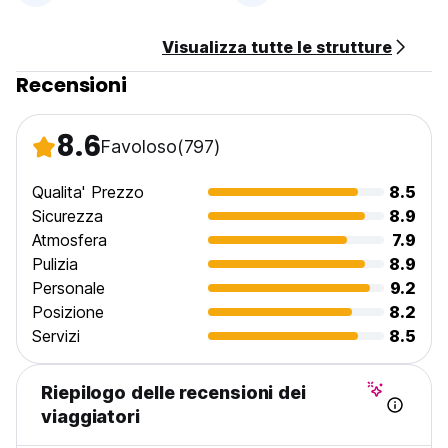
Pulizia giornaliera delle camere (Auto-translated from
original language)
Visualizza tutte le strutture
Recensioni
8.6
Favoloso
(797)
Qualita' Prezzo
8.5
Sicurezza
8.9
Atmosfera
7.9
Pulizia
8.9
Personale
9.2
Posizione
8.2
Servizi
8.5
Riepilogo delle recensioni dei
viaggiatori