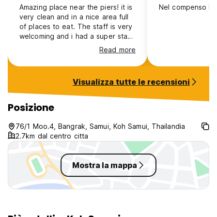
Amazing place near the piers! it is
Nel compenso b
very clean and in a nice area full
of places to eat. The staff is very
welcoming and i had a super stay
here
Read more
Visualizza tutte le recensioni
Posizione
76/1 Moo.4, Bangrak, Samui, Koh Samui, Thailandia
2.7km dal centro citta
Mostra la mappa