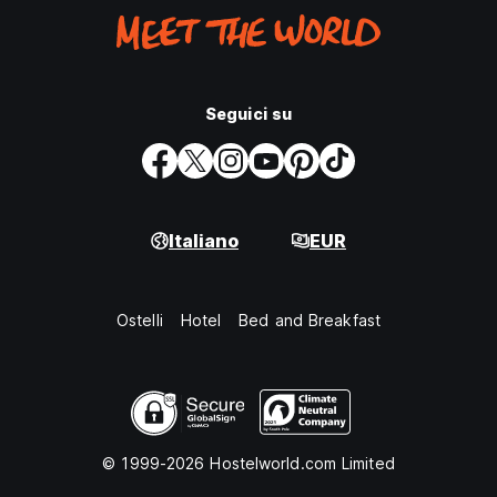
Seguici su
Italiano
EUR
Ostelli
Hotel
Bed and Breakfast
© 1999-2026 Hostelworld.com Limited