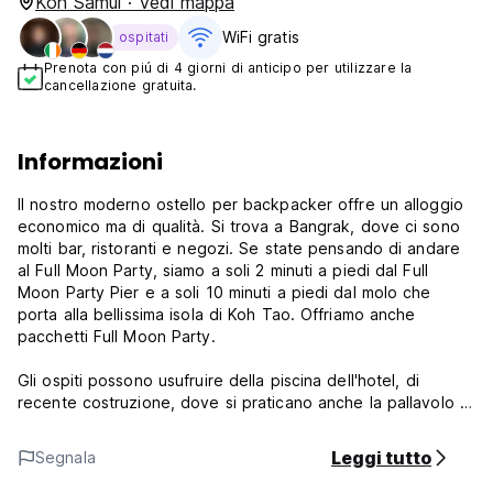
Koh Samui · Vedi mappa
WiFi gratis
ospitati
Prenota con piú di 4 giorni di anticipo per utilizzare la
cancellazione gratuita.
Informazioni
Il nostro moderno ostello per backpacker offre un alloggio
economico ma di qualità. Si trova a Bangrak, dove ci sono
molti bar, ristoranti e negozi. Se state pensando di andare
al Full Moon Party, siamo a soli 2 minuti a piedi dal Full
Moon Party Pier e a soli 10 minuti a piedi dal molo che
porta alla bellissima isola di Koh Tao. Offriamo anche
pacchetti Full Moon Party.
Gli ospiti possono usufruire della piscina dell'hotel, di
recente costruzione, dove si praticano anche la pallavolo e
la pallanuoto.
Leggi tutto
Segnala
I servizi includono: