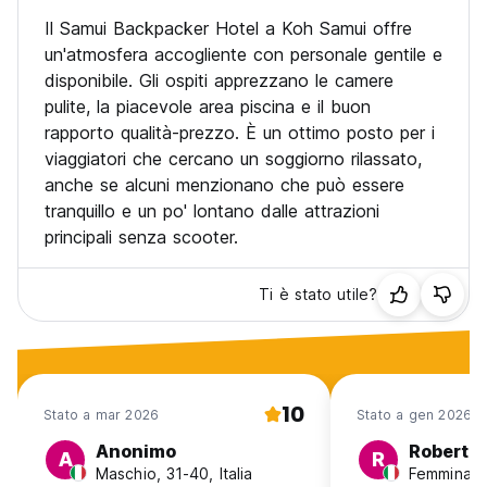
Il Samui Backpacker Hotel a Koh Samui offre
un'atmosfera accogliente con personale gentile e
disponibile. Gli ospiti apprezzano le camere
pulite, la piacevole area piscina e il buon
rapporto qualità-prezzo. È un ottimo posto per i
viaggiatori che cercano un soggiorno rilassato,
anche se alcuni menzionano che può essere
tranquillo e un po' lontano dalle attrazioni
principali senza scooter.
Ti è stato utile?
10
Stato a mar 2026
Stato a gen 2026
Anonimo
Roberta
A
R
Maschio, 31-40, Italia
Femmina, 3