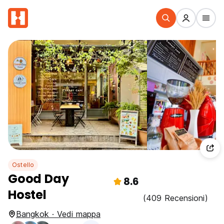
Ostello
Good Day
8.6
Hostel
(409 Recensioni)
Bangkok · Vedi mappa