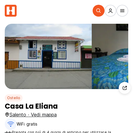
Ostello
Casa La Eliana
Salento · Vedi mappa
WiFi gratis
Prenota con piú di 4 giorni di anticipo per utilizzare la