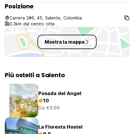
Posizione
Carrera 2#6, 45, Salento, Colombia
0.3km dal centro citta
Mostra la mappa
Più ostelli a Salento
Posada del Angel
10
Da €9.86
La Floresta Hostel