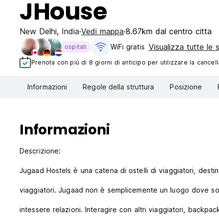
JHouse
New Delhi
,
India
Vedi mappa
8.67km dal centro citta
Visualizza tutte le 
WiFi gratis
ospitati
Prenota con piú di 8 giorni di anticipo per utilizzare la cancell
Informazioni
Regole della struttura
Posizione
Informazioni
Descrizione:
Jugaad Hostels è una catena di ostelli di viaggiatori, desti
viaggiatori. Jugaad non è semplicemente un luogo dove sog
intessere relazioni. Interagire con altri viaggiatori, backpa