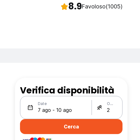
8.9
Favoloso
(1005)
Verifica disponibilità
Date
Ospiti
Cerca