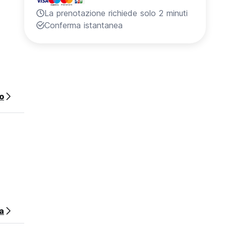
La prenotazione richiede solo 2 minuti
Conferma istantanea
o
a