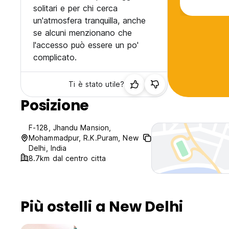
solitari e per chi cerca
un'atmosfera tranquilla, anche
se alcuni menzionano che
l'accesso può essere un po'
complicato.
Ti è stato utile?
Posizione
F-128, Jhandu Mansion,
Mohammadpur, R.K.Puram, New
Delhi, India
8.7km dal centro citta
Più ostelli a New Delhi