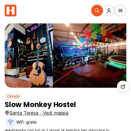
Ostello
Slow Monkey Hostel
Santa Teresa · Vedi mappa
WiFi gratis
Prenota con piú di 2 giorni di anticipo per utilizzare la