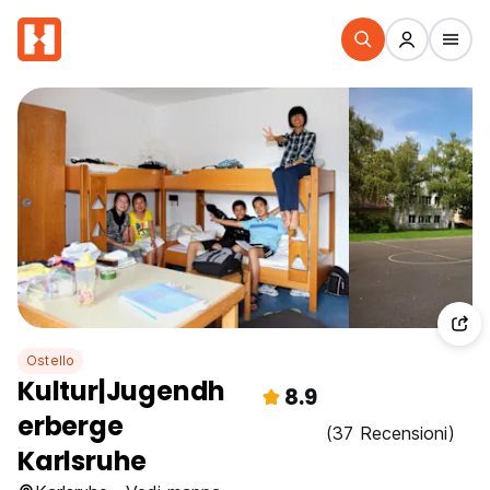
Ostello
Kultur|Jugendh
8.9
erberge
(37 Recensioni)
Karlsruhe