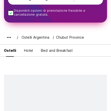
Disponibili opzioni di prenotazione flessibile e
cancellazione gratuita.
Ostelli Argentina
Chubut Province
Ostelli
Hotel
Bed and Breakfast