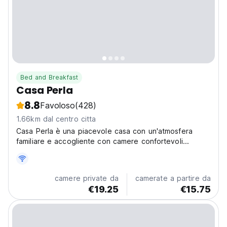
Bed and Breakfast
Casa Perla
8.8
Favoloso
(428)
1.66km dal centro citta
Casa Perla è una piacevole casa con un'atmosfera
familiare e accogliente con camere confortevoli...
camere private da
camerate a partire da
€19.25
€15.75