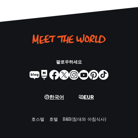
팔로우하세요
한국어
EUR
호스텔
호텔
B&B(침대와 아침식사)