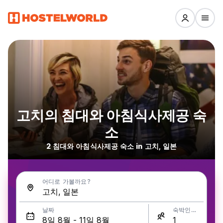
고치의 침대와 아침식사제공 숙
소
2 침대와 아침식사제공 숙소 in 고치, 일본
어디로 가볼까요?
날짜
숙박인원