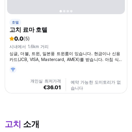
호텔
고치 료마 호텔
0.0
(5)
시내에서 1.6km 거리
싱글, 더블, 트윈, 일본풍 트윈룸이 있습니다. 현금이나 신용
카드(JCB, VISA, Mastercard, AMEX)를 받습니다. 아침 식
사를 원하는 경우 프런트에 문의해주세요. 540엔 식권을 살
수 있습니다. 주차 요금은 540엔입니다. 영어와 스페인어를
구사할 수 있습니다. 해당 언어를 할 수 있는 직원은 16:00
개인실 최저가격
예약 가능한 도미토리가 없
부터 20:00까지 일하니 참고해주세요. 시간 외엔 영어를 잘
€36.01
습니다
하지 못합니다. 이해에 감사드립니다. 고치는 일본 남부에 있
으며, 상당히...
고치
소개