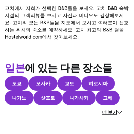
고치에서 저희가 선택한 B&B들을 보세요. 고치 B&B 숙박
시설의 고객리뷰를 보시고 사진과 비디오도 감상해보세
요. 고치의 모든 B&B들을 지도에서 보시고 여러분이 선호
하는 위치의 숙소를 예약하세요. 고치 최고의 B&B 딜을
Hostelworld.com에서 찾아보세요.
일본
에 있는 다른 장소들
도쿄
오사카
교토
히로시마
나가노
삿포로
나가사키
고베
더 보기