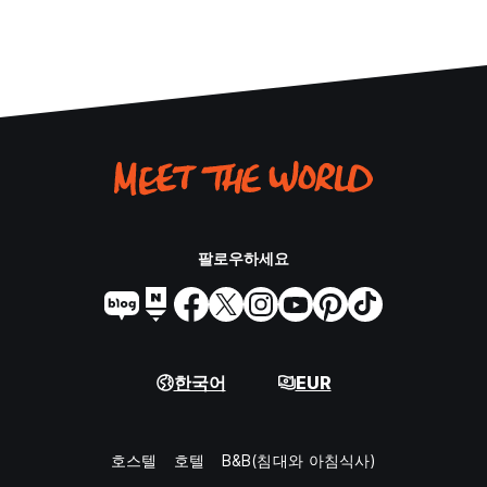
팔로우하세요
한국어
EUR
호스텔
호텔
B&B(침대와 아침식사)