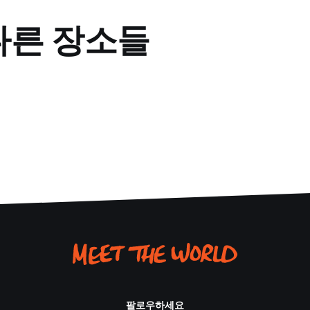
다른 장소들
팔로우하세요