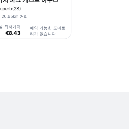
비치 파크 게스트 하우스
uperb
(28)
20.65km 거리
실 최저가격
예약 가능한 도미토
€8.43
리가 없습니다