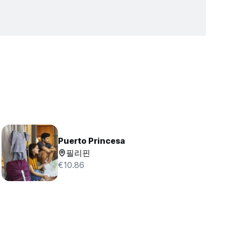
Puerto Princesa
필리핀
€10.86