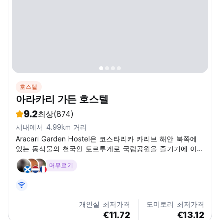
호스텔
아라카리 가든 호스텔
9.2
최상
(874)
시내에서 4.99km 거리
Aracari Garden Hostel은 코스타리카 카리브 해안 북쪽에
있는 동식물의 천국인 토르투게로 국립공원을 즐기기에 이상
적인 장소입니다.
머무르기
개인실 최저가격
도미토리 최저가격
€11.72
€13.12