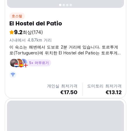
호스텔
El Hostel del Patio
9.2
최상
(174)
시내에서 4.87km 거리
이 숙소는 해변에서 도보로 2분 거리에 있습니다. 토르투게
로(Tortuguero)에 위치한 El Hostel del Patio는 토르투게
로 해변(Tortuguero Beach)에서 도보로 2분 거리에 있는
5+ 머무르기
해변 숙소이며, 레스토랑, 바, 정원 등의 시설을 갖추고 있습
니다.
개인실 최저가격
도미토리 최저가격
€17.50
€13.12