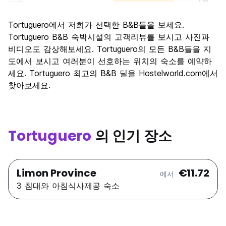
수송
7.6
경치
7.6
Tortuguero에서 저희가 선택한 B&B들을 보세요.
문화
6.6
Tortuguero B&B 숙박시설의 고객리뷰를 보시고 사진과
나이트 라이프
비디오도 감상해보세요. Tortuguero의 모든 B&B들을 지
5.6
도에서 보시고 여러분이 선호하는 위치의 숙소를 예약하
가격 대비 만족도
8.0
세요. Tortuguero 최고의 B&B 딜을 Hostelworld.com에서
찾아보세요.
Tortuguero
의 인기 장소
Limon Province
€11.72
에서
3 침대와 아침식사제공 숙소