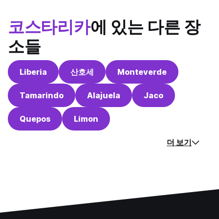
코스타리카
에 있는 다른 장
소들
Liberia
산호세
Monteverde
Tamarindo
Alajuela
Jaco
Quepos
Limon
더 보기