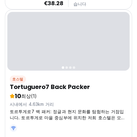
€38.28
습니다
호스텔
Tortuguero7 Back Packer
10
최상
(1)
시내에서 4.63km 거리
토르투게로7 백 패커: 정글과 현지 문화를 탐험하는 거점입
니다. 토르투게로 마을 중심부에 위치한 저희 호스텔은 모험,
자연, 복잡함 없는 좋은 분위기를 찾는 여행객에게 필수적인
것을 제공합니다. 여기에는 사치는 없지만 좋은 에너지, 휴식
을 취할 수 있는 공유 공간, 그리고 당신처럼 코스타리카 카