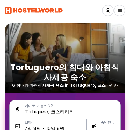
Tortuguero의 침대와 아침식
사제공 숙소
6 침대와 아침식사제공 숙소 in Tortuguero, 코스타리카
어디로 가볼까요?
날짜
숙박인원