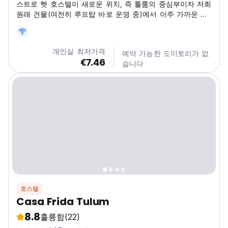
스트로 햇 호스텔이 새로운 위치, 즉 툴룸의 중심부이자 저희
원래 건물(여전히 루프탑 바로 운영 중)에서 아주 가까운 곳
으로 돌아왔습니다. 이 새로운 위치에서는 휴식을 취하기에
이상적인 편안함과 편리함을 찾을 수 있습니다. 다양한 개인
실과 공용 도미토리가 있어 혼자 여행하는 여행객, 커플 또는
개인실 최저가격
예약 가능한 도미토리가 없
단체 여행객 모두가 자신의 속도에 맞춰 목적지를 즐길 수
€7.46
습니다
있습니다. 도보로 단 5분 거리에 툴룸에서 가장 상징적인 루
프탑 바가 있습니다. 여기에서 매일 밤 최고의...
호스텔
Casa Frida Tulum
8.8
훌륭함
(22)