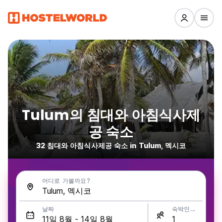
Tulum의 침대와 아침식사제
공 숙소
32 침대와 아침식사제공 숙소 in Tulum, 멕시코
어디로 가볼까요?
날짜
숙박인원