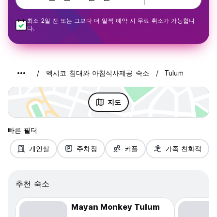
최소 2일 전 또는 그보다 더 일찍 예약 시 무료 취소가 가능합니
다.
멕시코 침대와 아침식사제공 숙소
Tulum
지도
빠른 필터
개인실
주차장
커플
가족 친화적
추천 숙소
Mayan Monkey Tulum