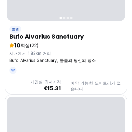
호텔
Bufo Alvarius Sanctuary
10
최상
(22)
시내에서 1.82km 거리
Bufo Alvarius Sanctuary, 툴룸의 당신의 장소
개인실 최저가격
예약 가능한 도미토리가 없
€15.31
습니다