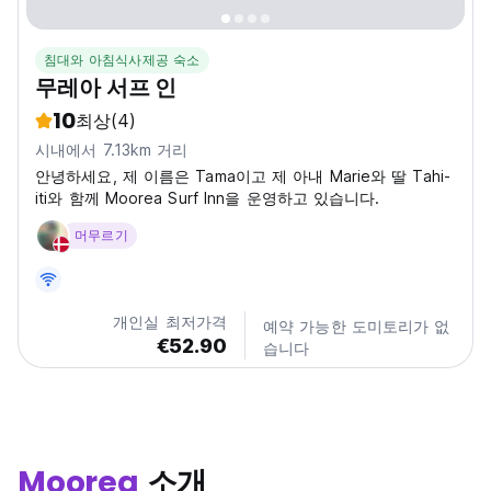
침대와 아침식사제공 숙소
무레아 서프 인
10
최상
(4)
시내에서 7.13km 거리
안녕하세요, 제 이름은 Tama이고 제 아내 Marie와 딸 Tahi-
iti와 함께 Moorea Surf Inn을 운영하고 있습니다.
머무르기
개인실 최저가격
예약 가능한 도미토리가 없
€52.90
습니다
Moorea
소개