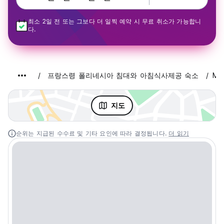
최소 2일 전 또는 그보다 더 일찍 예약 시 무료 취소가 가능합니
다.
프랑스령 폴리네시아 침대와 아침식사제공 숙소
Mo
지도
순위는 지급된 수수료 및 기타 요인에 따라 결정됩니다.
더 읽기