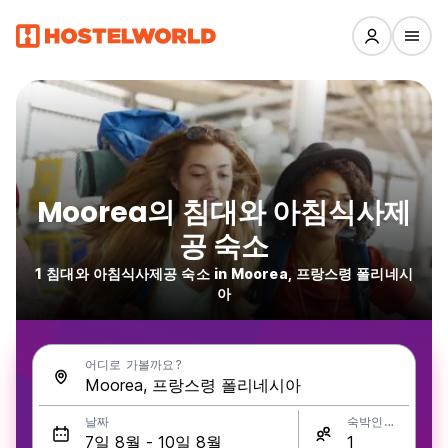
Moorea의 침대와 아침식사제
공 숙소
1 침대와 아침식사제공 숙소 in Moorea, 프랑스령 폴리네시
아
어디로 가볼까요?
날짜
숙박인원