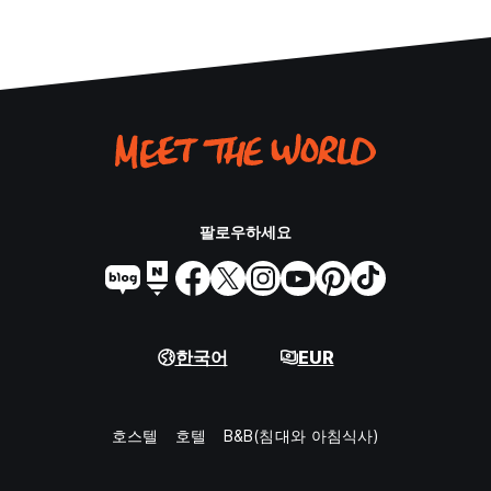
팔로우하세요
한국어
EUR
호스텔
호텔
B&B(침대와 아침식사)