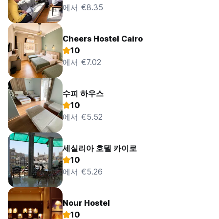
에서 €8.35
Cheers Hostel Cairo
10
에서 €7.02
수피 하우스
10
에서 €5.52
세실리아 호텔 카이로
10
에서 €5.26
Nour Hostel
10