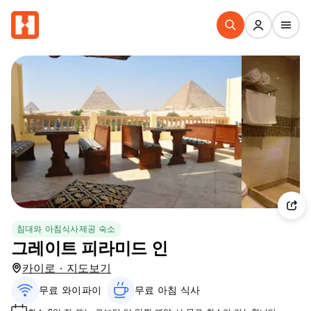
침대와 아침식사제공 숙소
그레이트 피라미드 인
카이로 · 지도보기
무료 와이파이
무료 아침 식사‎