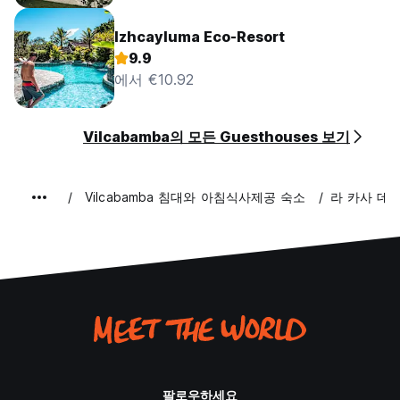
Izhcayluma Eco-Resort
9.9
에서 €10.92
Vilcabamba의 모든 Guesthouses 보기
Vilcabamba 침대와 아침식사제공 숙소
라 카사 데
팔로우하세요