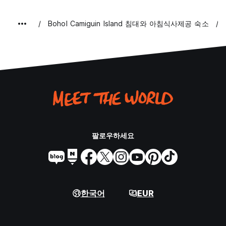
Bohol Camiguin Island 침대와 아침식사제공 숙소
팔로우하세요
한국어
EUR