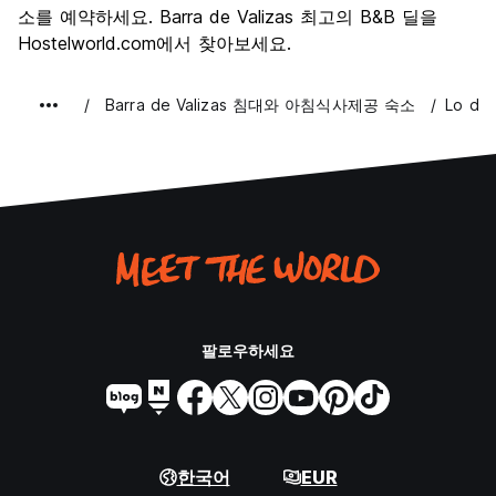
소를 예약하세요. Barra de Valizas 최고의 B&B 딜을
Hostelworld.com에서 찾아보세요.
Barra de Valizas 침대와 아침식사제공 숙소
Lo de
팔로우하세요
한국어
EUR