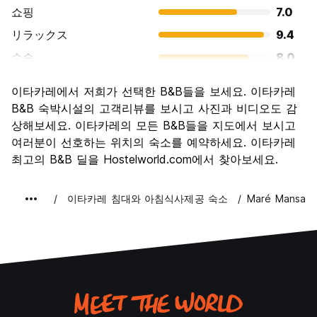
쇼핑
7.0
リラックス
9.4
수송
8.0
경치
8.1
이타카레에서 저희가 선택한 B&B들을 보세요. 이타카레
문화
7.5
B&B 숙박시설의 고객리뷰를 보시고 사진과 비디오도 감
나이트 라이프
상해보세요. 이타카레의 모든 B&B들을 지도에서 보시고
8.3
여러분이 선호하는 위치의 숙소를 예약하세요. 이타카레
가격 대비 만족도
8.7
최고의 B&B 딜을 Hostelworld.com에서 찾아보세요.
이타카레 침대와 아침식사제공 숙소
Maré Mansa P