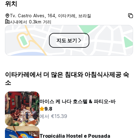
위치
Tv. Castro Alves, 164, 이타카레, 브라질
시내에서 0.3km 거리
지도 보기
이타카레에서 더 많은 침대와 아침식사제공 숙
소
마이스 케 나다 호스텔 & 파티오-바
9.8
에서 €15.39
Tropicália Hostel e Pousada