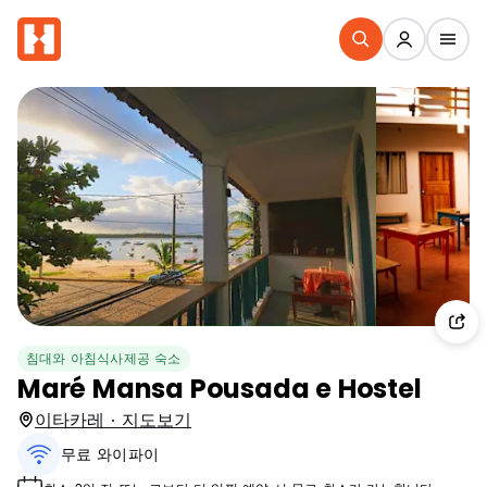
침대와 아침식사제공 숙소
Maré Mansa Pousada e Hostel
이타카레 · 지도보기
무료 와이파이