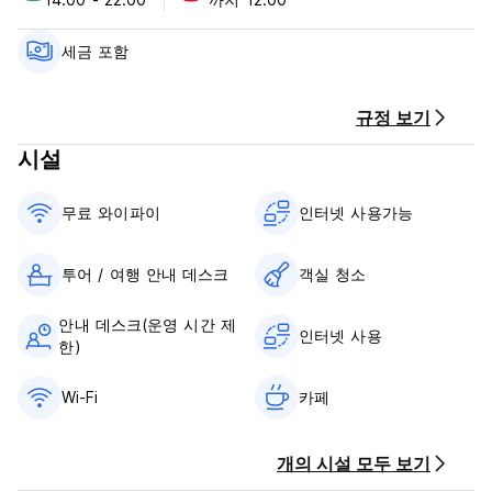
체크인 시간은 14:00~22:00입니다.
12:00 이전에 체크아웃하세요.
세금 포함
도착 시 현금, 신용카드, 직불카드로 결제하세요.
이 숙박 시설에서는 도착 전에 카드를 사전 승인할 수 있습니다.
규정 보기
세금이 포함되어 있습니다.
시설
아침 식사는 포함되어 있지 않습니다. 1인당 하루 BRL 15.00입니
다.
무료 와이파이
인터넷 사용가능
통금 없음.
(Auto-translated from original language)
투어 / 여행 안내 데스크
객실 청소
안내 데스크(운영 시간 제
인터넷 사용
한)
Wi-Fi
카페
개의 시설 모두 보기