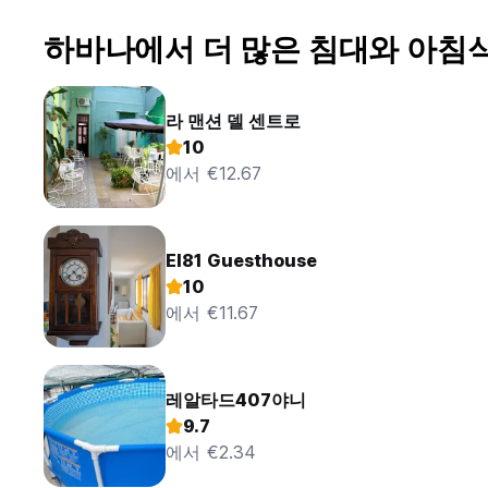
하바나에서 더 많은 침대와 아침
라 맨션 델 센트로
10
에서 €12.67
El81 Guesthouse
10
에서 €11.67
레알타드407야니
9.7
에서 €2.34