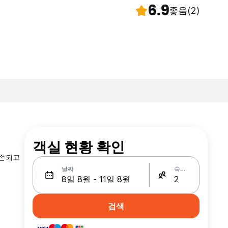
6.9
좋음
(2)
객실 현황 확인
보존되고
날짜
숙박인원
검색