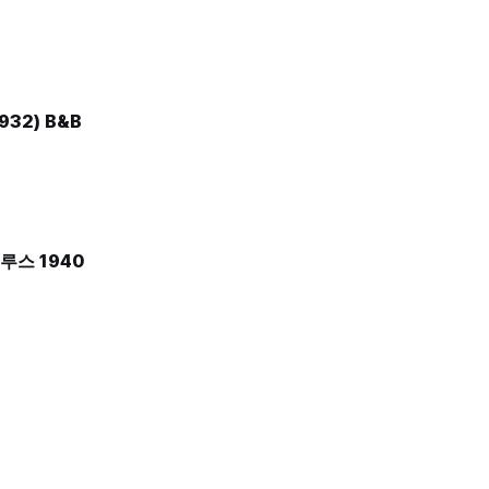
932) B&B
루스 1940