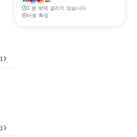
2 분 밖에 걸리지 않습니다
바로 확정
기
기