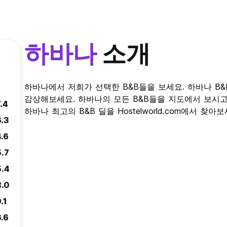
하바나
소개
하바나에서 저희가 선택한 B&B들을 보세요. 하바나 B
감상해보세요. 하바나의 모든 B&B들을 지도에서 보시
.4
하바나 최고의 B&B 딜을 Hostelworld.com에서 찾아보
6.3
4.6
5.7
5.4
8.0
.1
6.6