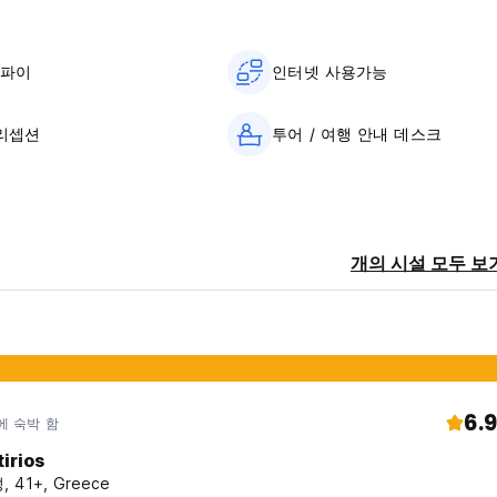
이파이
인터넷 사용가능
 리셉션
투어 / 여행 안내 데스크
소
개의 시설 모두 보
6.9
에 숙박 함
irios
, 41+, Greece