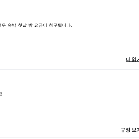
 경우 숙박 첫날 밤 요금이 청구됩니다.
더 읽
함
규정 보