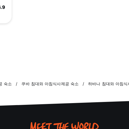
6.9
공 숙소
쿠바 침대와 아침식사제공 숙소
하바나 침대와 아침식