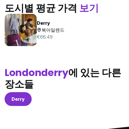
도시별 평균 가격
보기
Derry
북아일랜드
€66.49
Londonderry
에 있는 다른
장소들
Derry