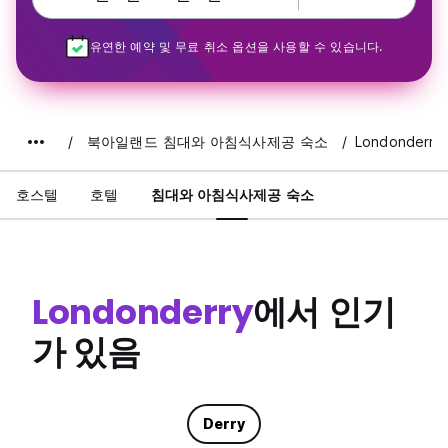
유연한 예약 및 무료 취소 옵션을 사용할 수 있습니다.
북아일랜드 침대와 아침식사제공 숙소
Londonderry
호스텔
호텔
침대와 아침식사제공 숙소
Londonderry
에서 인기
가 있음
Derry