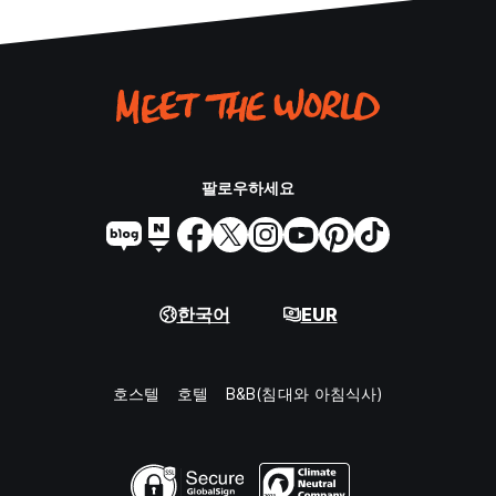
팔로우하세요
한국어
EUR
호스텔
호텔
B&B(침대와 아침식사)