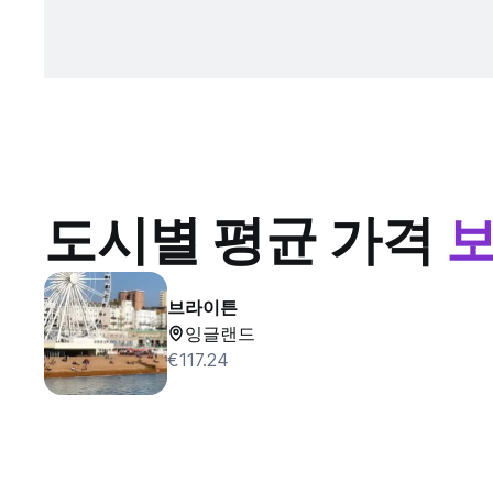
도시별 평균 가격
브라이튼
잉글랜드
€117.24