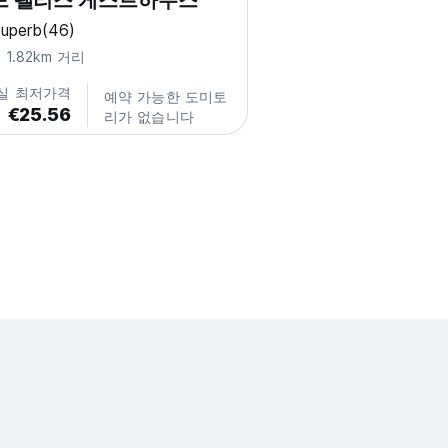
드 팰리스 게스트하우스
uperb
(46)
1.82km 거리
실 최저가격
예약 가능한 도미토
€25.56
리가 없습니다