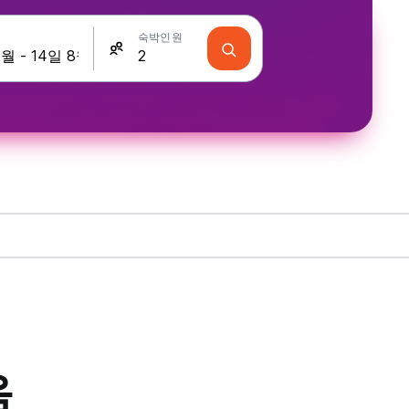
숙박인원
음