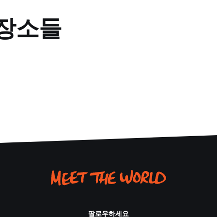
 장소들
팔로우하세요