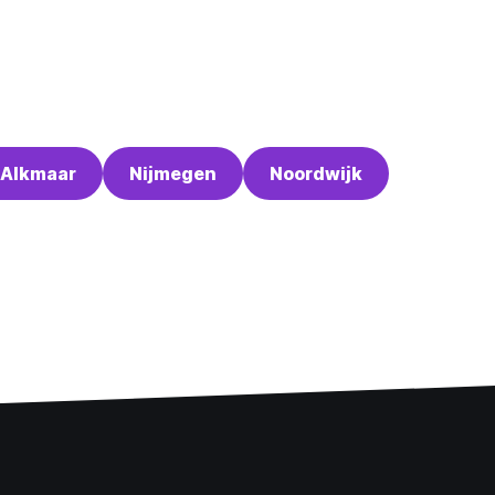
Alkmaar
Nijmegen
Noordwijk