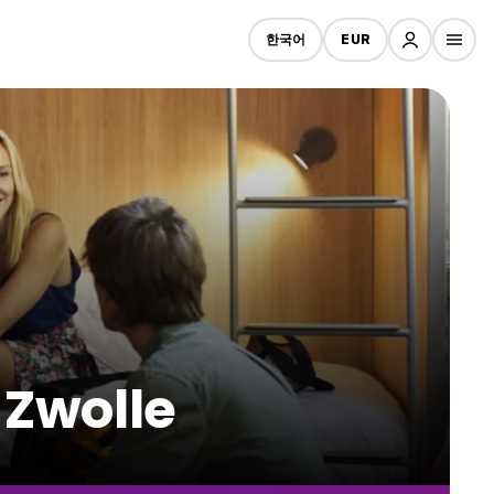
한국어
EUR
wolle