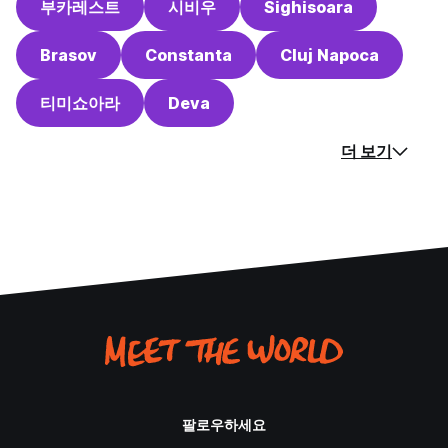
부카레스트
시비우
Sighisoara
Brasov
Constanta
Cluj Napoca
티미쇼아라
Deva
더 보기
팔로우하세요