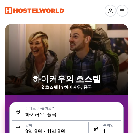
하이커우의 호스텔
2 호스텔 in 하이커우, 중국
어디로 가볼까요?
날짜
숙박인원