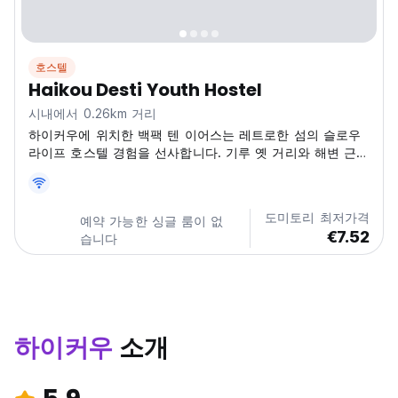
호스텔
Haikou Desti Youth Hostel
시내에서 0.26km 거리
하이커우에 위치한 백팩 텐 이어스는 레트로한 섬의 슬로우
라이프 호스텔 경험을 선사합니다. 기루 옛 거리와 해변 근처
에 있어 독특한 자전거 여행을 찾는 혼자 여행객에게 하이커
우 최고의 호스텔 중 하나입니다. (Auto-translated from
original language)
도미토리 최저가격
예약 가능한 싱글 룸이 없
€7.52
습니다
하이커우
소개