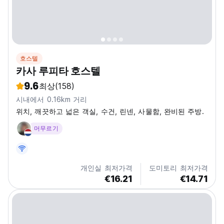
호스텔
카사 루피타 호스텔
9.6
최상
(158)
시내에서 0.16km 거리
위치, 깨끗하고 넓은 객실, 수건, 린넨, 사물함, 완비된 주방.
머무르기
개인실 최저가격
도미토리 최저가격
€16.21
€14.71