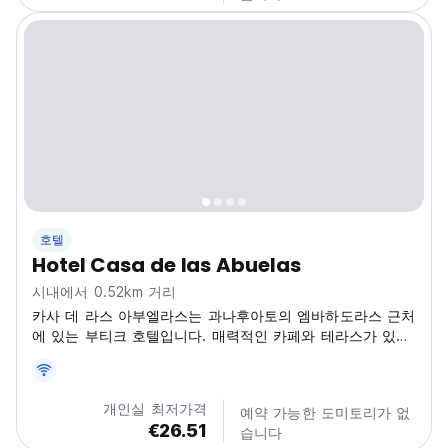
호텔
Hotel Casa de las Abuelas
시내에서 0.52km 거리
카사 데 라스 아부엘라스는 과나후아토의 엠바하도라스 근처
에 있는 부티크 호텔입니다. 매력적인 카페와 테라스가 있어
주요 관광 명소와 가까운 곳에서 편안하게 머무르기에 완벽
합니다. (Auto-translated from original language)
개인실 최저가격
예약 가능한 도미토리가 없
€26.51
습니다