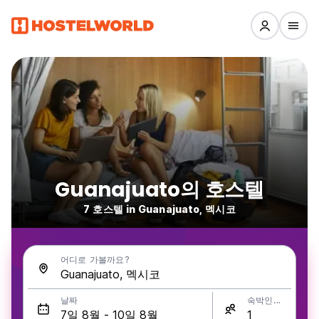
Guanajuato의 호스텔
7 호스텔 in Guanajuato, 멕시코
어디로 가볼까요?
날짜
숙박인원