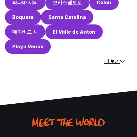
파나마 시티
보카스델토로
Colon
Boquete
Santa Catalina
데이비드 시
El Valle de Anton
Playa Venao
더 보기