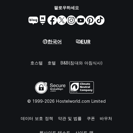
팔로우하세요
한국어
EUR
호스텔
호텔
B&B(침대와 아침식사)
© 1999-2026 Hostelworld.com Limited
데이터 보호 정책
약관 및 법률
쿠폰
바우처
웹사이트 테스트
사이트 맵