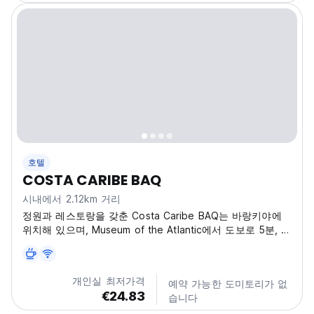
호텔
COSTA CARIBE BAQ
시내에서 2.12km 거리
정원과 레스토랑을 갖춘 Costa Caribe BAQ는 바랑키야에
위치해 있으며, Museum of the Atlantic에서 도보로 5분, 몬
토야 역에서 1.3km 거리에 있습니다. 숙소는 마리아 레이나
메트로폴리탄 대성당에서 도보로 19분, 평화 광장에서
1.5km, 플라자 데 라 아두아나에서 도보로 15분 거리에 있습
개인실 최저가격
예약 가능한 도미토리가 없
니다. 숙소는 24시간 프런트 데스크, 공항 셔틀 서비스, 룸서
€24.83
습니다
비스, 숙소 전역의 무료 Wi-Fi를 제공합니다. 호텔의 모든 객
실은...