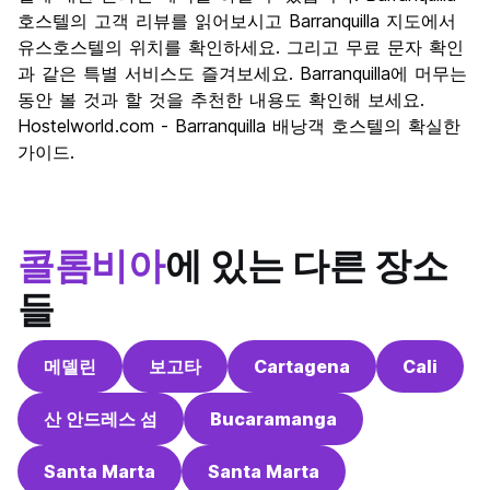
나이트 라이프
호스텔의 고객 리뷰를 읽어보시고 Barranquilla 지도에서
8.5
유스호스텔의 위치를 확인하세요. 그리고 무료 문자 확인
가격 대비 만족도
7.3
과 같은 특별 서비스도 즐겨보세요. Barranquilla에 머무는
동안 볼 것과 할 것을 추천한 내용도 확인해 보세요.
Hostelworld.com - Barranquilla 배낭객 호스텔의 확실한
가이드.
콜롬비아
에 있는 다른 장소
들
메델린
보고타
Cartagena
Cali
산 안드레스 섬
Bucaramanga
Santa Marta
Santa Marta