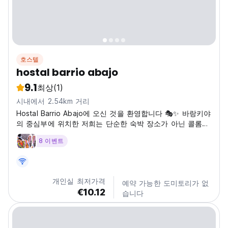
호스텔
hostal barrio abajo
9.1
최상
(1)
시내에서 2.54km 거리
Hostal Barrio Abajo에 오신 것을 환영합니다 🎭✨ 바랑키야
의 중심부에 위치한 저희는 단순한 숙박 장소가 아닌 콜롬비
아 카리브해의 진정한 본질과 연결되는 문화 공간입니다. 저
8 이벤트
희 호스텔은 지역 사회에 뿌리를 두고 있으며, 이 도시를 진
정으로 독특하게 만드는 예술, 문화 및 전통을 장려하기 위해
긴밀히 협력하고 있습니다. 이곳에서는 단순한 숙박이 아닌
경험을 할 수 있습니다. 머무시는 동안 문화 활동, 현지 예술,
개인실 최저가격
예약 가능한 도미토리가 없
음악, 창작 공간, 그리고 모든...
€10.12
습니다