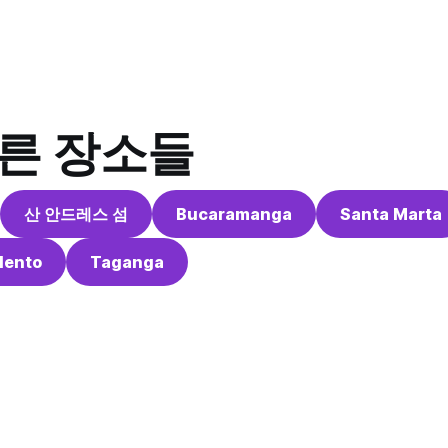
다른 장소들
산 안드레스 섬
Bucaramanga
Santa Marta
lento
Taganga