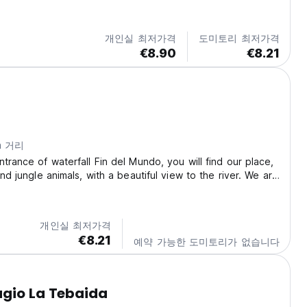
어 있으며, 투숙객은 무료 Wi-Fi와 무료 전용 주차장을 이용하실
개인실 최저가격
도미토리 최저가격
€8.90
€8.21
m 거리
ntrance of waterfall Fin del Mundo, you will find our place,
and jungle animals, with a beautiful view to the river. We are
rincipal road so it´s easy to arrive but far enough so you
streets noises....
개인실 최저가격
€8.21
예약 가능한 도미토리가 없습니다
ugio La Tebaida