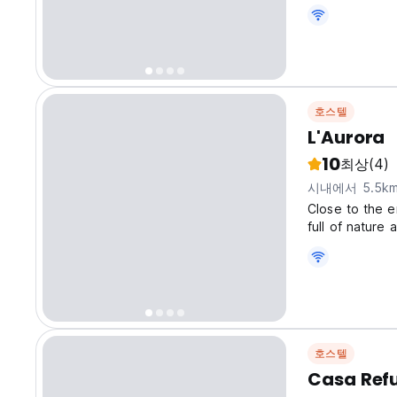
테라스가 마련되
수 있습니다.
호스텔
L'Aurora
10
최상
(4)
시내에서 5.5k
Close to the e
full of nature 
close to the p
don't hear the 
호스텔
Casa Ref