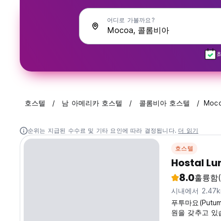
어디로 가볼까요?
호스텔
남 아메리카 호스텔
콜롬비아 호스텔
Moc
순위는 지급된 수수료 및 기타 요인에 따라 결정됩니다.
더 읽기
호스텔
Hostal Lu
8.0
훌륭함
시내에서 2.47
푸투마요(Putum
원을 갖추고 있