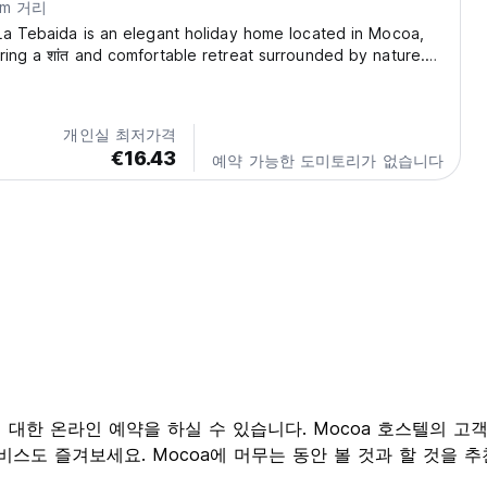
km 거리
La Tebaida is an elegant holiday home located in Mocoa,
ring a शांत and comfortable retreat surrounded by nature.
lies or small groups, this property combines privacy, space,
 atmosphere. The house features...
개인실 최저가격
€16.43
예약 가능한 도미토리가 없습니다
호스텔에 대한 온라인 예약을 하실 수 있습니다. Mocoa 호스텔의
 즐겨보세요. Mocoa에 머무는 동안 볼 것과 할 것을 추천한 내용