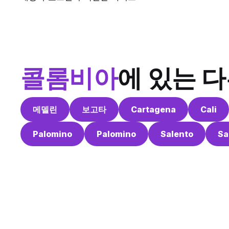
콜롬비아
에 있는 
메델린
보고타
Cartagena
Cali
Palomino
Palomino
Salento
Sa