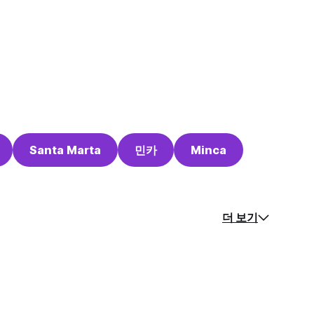
Santa Marta
민카
Minca
더 보기