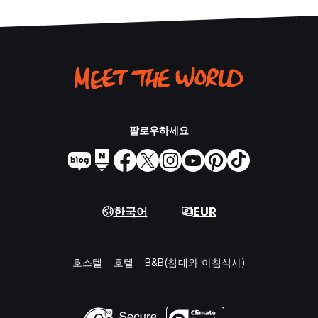
팔로우하세요
한국어
EUR
호스텔
호텔
B&B(침대와 아침식사)