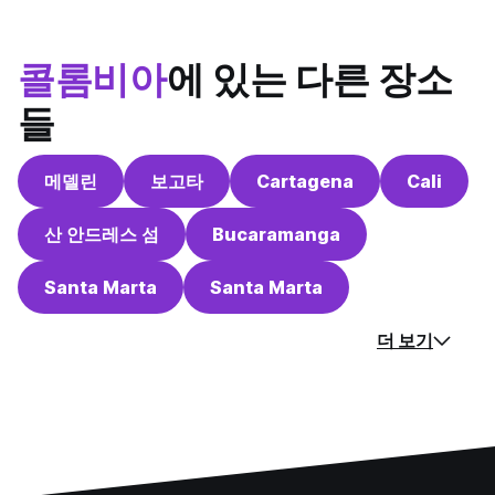
콜롬비아
에 있는 다른 장소
들
메델린
보고타
Cartagena
Cali
산 안드레스 섬
Bucaramanga
Santa Marta
Santa Marta
더 보기