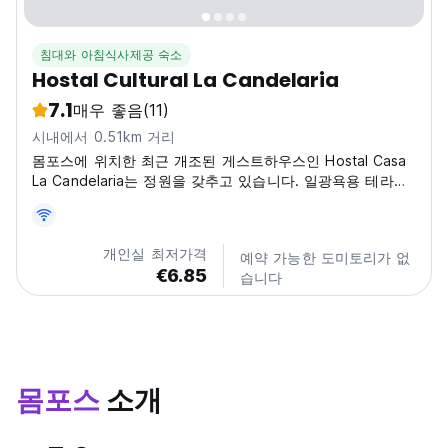
침대와 아침식사제공 숙소
Hostal Cultural La Candelaria
7.1
매우 좋음
(11)
시내에서 0.51km 거리
몸포스에 위치한 최근 개조된 게스트하우스인 Hostal Casa
La Candelaria는 정원을 갖추고 있습니다. 일광욕용 테라스
가 마련되어 있으며, 투숙객은 무료 Wi-Fi와 무료 전용 주차
장을 이용하실 수 있습니다.
개인실 최저가격
예약 가능한 도미토리가 없
€6.85
습니다
몸포스
소개