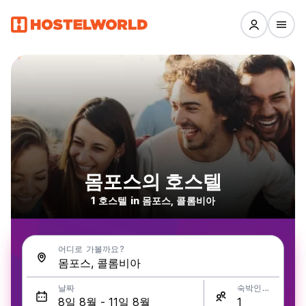
몸포스의 호스텔
1 호스텔 in 몸포스, 콜롬비아
어디로 가볼까요?
날짜
숙박인원