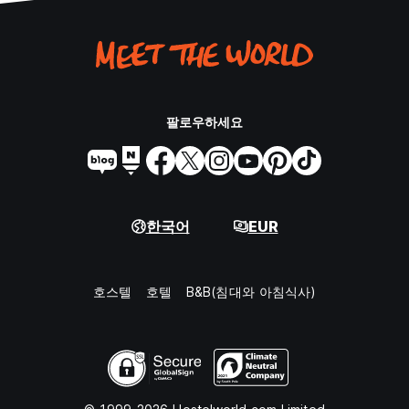
팔로우하세요
한국어
EUR
호스텔
호텔
B&B(침대와 아침식사)