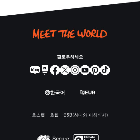
팔로우하세요
한국어
EUR
호스텔
호텔
B&B(침대와 아침식사)