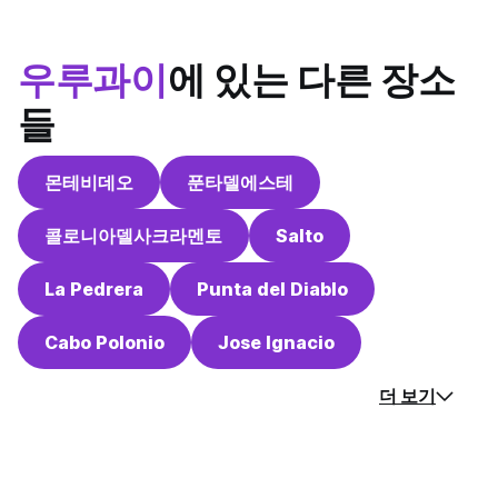
우루과이
에 있는 다른 장소
들
몬테비데오
푼타델에스테
콜로니아델사크라멘토
Salto
La Pedrera
Punta del Diablo
Cabo Polonio
Jose Ignacio
더 보기