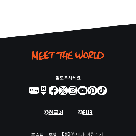
팔로우하세요
한국어
EUR
호스텔
호텔
B&B(침대와 아침식사)