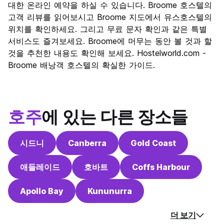
문화
7.4
대한 온라인 예약을 하실 수 있습니다. Broome 호스텔의
나이트 라이프
고객 리뷰를 읽어보시고 Broome 지도에서 유스호스텔의
7.1
위치를 확인하세요. 그리고 무료 문자 확인과 같은 특별
가격 대비 만족도
6.1
서비스도 즐겨보세요. Broome에 머무는 동안 볼 것과 할
것을 추천한 내용도 확인해 보세요. Hostelworld.com -
Broome 배낭객 호스텔의 확실한 가이드.
호주
에 있는 다른 장소들
시드니
Canberra
Gold Coast
애들레이드
호바트
Coffs Harbour
Apollo Bay
Kununurra
더 보기