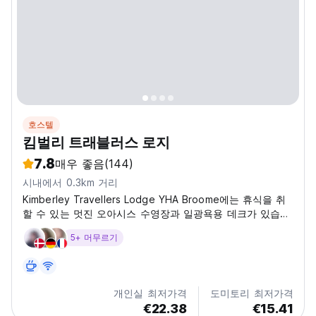
호스텔
킴벌리 트래블러스 로지
7.8
매우 좋음
(144)
시내에서 0.3km 거리
Kimberley Travellers Lodge YHA Broome에는 휴식을 취
할 수 있는 멋진 오아시스 수영장과 일광욕용 데크가 있습니
다.
5+ 머무르기
개인실 최저가격
도미토리 최저가격
€22.38
€15.41