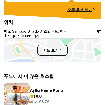
모든 후기 보기
위치
Jr. Santiago Giraldo # 222, 푸노, 페루
시내에서 0.6km 거리
지도 보기
푸노에서 더 많은 호스텔
Ayllu Home Puno
10.0
에서 €8.76