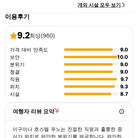
개의 시설 모두 보기
이용후기
9.2
최상
(960)
가격 대비 만족도
9.0
보안
10.0
분위기
9.0
청결
9.0
직원
9.7
위치
9.3
시설
8.7
여행자 리뷰 요약
이구아나 호스텔 푸노는 친절한 직원과 훌륭한 중
심가 위치로 편안한 분위기를 제공합니다. 편안한