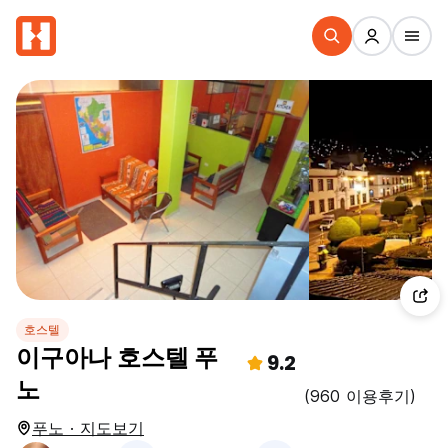
호스텔
이구아나 호스텔 푸
9.2
노
(960 이용후기)
푸노 · 지도보기