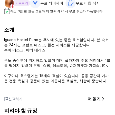
무료 와이파이
무료 아침 식사‎
머무르기
최소 3일 전 또는 그보다 더 일찍 예약 시 무료 취소가 가능합니다.
소개
Iguana Hostel Puno는 푸노에 있는 좋은 호스텔입니다. 본 숙소
는 24시간 프런트 데스크, 환전 서비스를 제공합니다.
투어 데스크, 야외 테라스.
푸노 중심부에 위치하고 있으며 메인 플라자와 주요 거리에서 1블
록 떨어져 있으며 은행, 쇼핑, 레스토랑, 슈퍼마켓과 가깝습니다.
이구아나 호스텔에는 15개의 객실이 있습니다. 공용 공간과 가까
운 전용 욕실과 창문이 있는 아름다운 객실로, 채광이 좋습니다.
이구아나 호스텔 푸노의 정책 및 조건:
더 읽기
신고하기
체크인은 11:00부터
10시 이전에 체크아웃하세요.
지켜야 할 규정