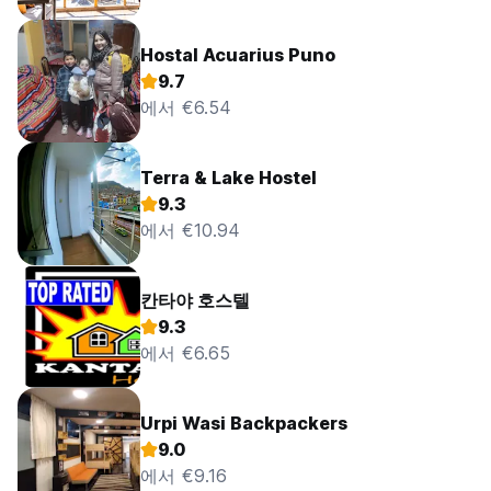
Hostal Acuarius Puno
9.7
에서 €6.54
Terra & Lake Hostel
9.3
에서 €10.94
칸타야 호스텔
9.3
에서 €6.65
Urpi Wasi Backpackers
9.0
에서 €9.16