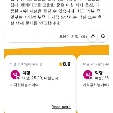
침대, 팬케이크를 포함한 좋은 아침 식사 옵션, 따
뜻한 샤워 시설을 즐길 수 있습니다. 최근 리뷰 중
일부는 자연광 부족과 가끔 발생하는 객실 또는 욕
실 냄새 문제를 언급합니다.
도움이 되었나요?
8.6
10월 2017년에 숙박 함
10월 2017년에 숙박
익명
익명
익
익
여성, 25-30, 대한민국
여성, 25-
가격값하능거에여
가격값하능거에여
Read more