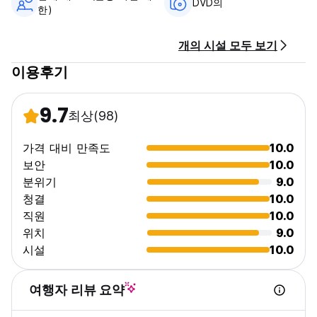
DVD의
한)
개의 시설 모두 보기
이용후기
9.7
최상
(98)
가격 대비 만족도
10.0
보안
10.0
분위기
9.0
청결
10.0
직원
10.0
위치
9.0
시설
10.0
여행자 리뷰 요약