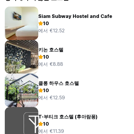
Siam Subway Hostel and Cafe
10
에서 €12.52
키논 호스텔
10
에서 €8.88
클롱 하우스 호스텔
10
에서 €12.59
T-부티크 호스텔 (후아람퐁)
10
에서 €11.39