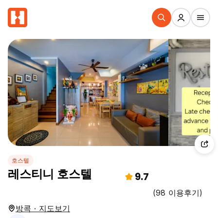
호스텔
레스티니 호스텔
9.7
(98 이용후기)
방콕 · 지도보기