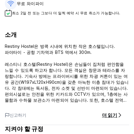
무료 와이파이
최소 2일 전 또는 그보다 더 일찍 예약 시 무료 취소가 가능합니다.
소개
Restiny Hostel은 방콕 시내에 위치한 작은 호스텔입니다.
파야타이 - 공항 기차역과 BTS 역에서 300m.
레스티니 호스텔(Restiny Hostel)은 손님들이 집처럼 편안함을
느낄 수 있도록 하고자 합니다. 모든 객실은 창문과 테라스를 자
랑합니다. 기숙사 방에는 프라이버시를 위한 차광 커튼이 있는 여
유 공간(W197xL120xH90cm)을 갖춘 아늑한 이층 침대가 있습니
다. 각 침대에는 독서등, 전자 소켓 및 선반이 마련되어 있습니다.
편의시설로는 안전을 위한 키카드와 CCTV가 있으며, 1층에는 사
물함과 수하물 보관소가 마련되어 있습니다. 또한, 호스텔 전역에
서 무료 Wi-Fi를 이용하실 수 있습니다.
더 읽기
신고하기
***숙소 정책 및 조건:
1. 체크인은 14시부터, 체크아웃은 12시까지 입니다.
지켜야 할 규정
2. 리셉션 운영 시간은 9:30~22:00입니다.