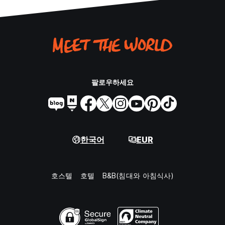
팔로우하세요
한국어
EUR
호스텔
호텔
B&B(침대와 아침식사)