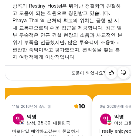
방콕의 Restiny Hostel은 뛰어난 청결함과 친절하
고 도움이 되는 직원으로 칭찬받고 있습니다.
Phaya Thai 역 근처의 최고의 위치는 공항 및 시
내 교통편으로의 쉬운 접근을 제공합니다. 최근 일
부 투숙객은 인근 건설 현장의 소음과 사교적인 분
위기 부족을 언급했지만, 많은 투숙객이 조용하고
편안한 숙박이라고 평가했으며, 편의성을 찾는 혼
자 여행객에게 이상적입니다.
도움이 되었나요?
10
11월 2016년에 숙박 함
6월 2026년에 숙박 
익명
익명
익
익
남성, 25-30, 대한민국
여성 그룹, 18
바로당일 예약하고갔는데 친절하게
I really enjoyed 