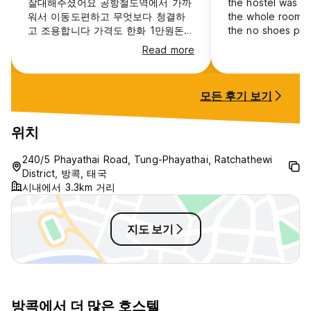
잘대해주셨어요 공항철도역에서 가까
the hostel was qu
워서 이동도편하고 무엇보다 청결하
the whole room to my
고 조용합니다 가격도 한화 1만원돈으
the no shoes pol
로 저렴하구요 100바트 내면 짐을 하
the whole stay u
Read more
루 보관할수있어서 또 좋습니다 전반
the hostel clean. The only
적으로 만족스럽네요 감사합니다
downside was not
kitchen to cook 
모든 후기 보기
but this was a g
enjoy Thai foods m
location is super
위치
get especially if
from the airport.
240/5 Phayathai Road, Tung-Phayathai, Ratchathewi
District, 방콕, 태국
시내에서 3.3km 거리
지도 보기
방콕에서 더 많은 호스텔